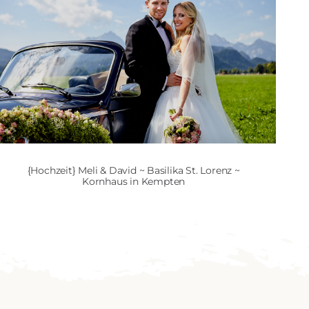
{Hochzeit} Meli & David ~ Basilika St. Lorenz ~
Kornhaus in Kempten