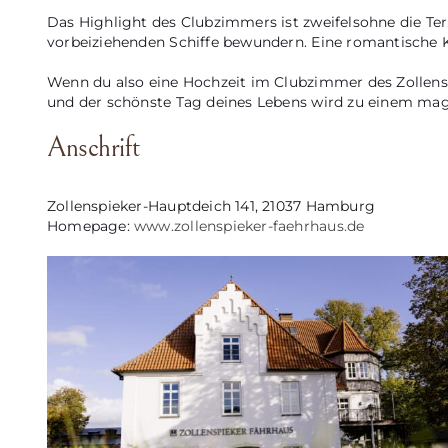
Das Highlight des Clubzimmers ist zweifelsohne die Te
vorbeiziehenden Schiffe bewundern. Eine romantische Kul
Wenn du also eine Hochzeit im Clubzimmer des Zollenspi
und der schönste Tag deines Lebens wird zu einem mag
Anschrift
Zollenspieker-Hauptdeich 141, 21037 Hamburg
Homepage:
www.zollenspieker-faehrhaus.de