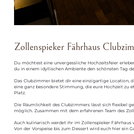
Zollenspieker Fährhaus Clubzi
Du möchtest eine unvergessliche Hochzeitsfeier erleb
du in einem idyllischen Ambiente den schönsten Tag dei
Das Clubzimmer bietet dir eine einzigartige Location, 
eine ganz besondere Stimmung, die eure Hochzeit zu etw
Platz.
Die Räumlichkeit des Clubzimmers lässt sich flexibel g
möglich. Zusammen mit dem erfahrenen Team des Zollens
Auch kulinarisch werdet ihr im Zollenspieker Fährhaus 
Von der Vorspeise bis zum Dessert wird euch hier ein