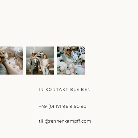
IN KONTAKT BLEIBEN
+49 (0) 171 96 9 90 90
till@rennenkampff.com