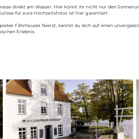
rrasse direkt am Wasser. Hier könnt ihr nicht nur den Sonnen
isse für eure Hochzeitsfotos ist hier garantiert.
eker Fährhauses feierst, kannst du dich auf einen unvergessl
ischen Erlebnis.