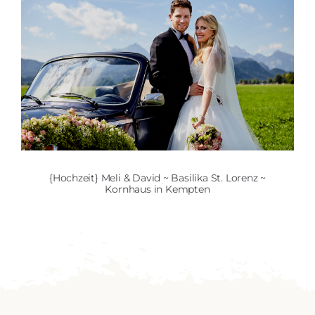
{Hochzeit} Meli & David ~ Basilika St. Lorenz ~
Kornhaus in Kempten