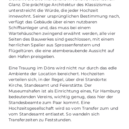
Glanz. Die prächtige Architektur des Klassizismus
unterstreicht die Würde, die jeder Hochzeit
innewohnt. Seiner ursprünglichen Bestimmung nach,
verfügt das Gebäude über einen nutzbaren
Schiffsanleger und, das muss bei einem
Wartehäuschen zwingend erwähnt werden, alle vier
Seiten des Bauwerkes sind geschlossen, mit einem
herrlichen Spalier aus Sprossenfenstern und
Flügeltüren. die eine atemberaubende Aussicht auf
den Hafen preisgeben.
Eine Trauung im Döns wird nicht nur durch das edle
Ambiente der Location bereichert. Hochzeiten
verteilen sich, in der Regel, über drei Standorte:
Kirche, Standesamt und Feierstätte. Der
Museumshafen ist als Einrichtung eines, für Hamburg
bedeutenden Vereins, wichtig genug, dass hier der
Standesbeamte zum Paar kommt. Eine
Hochzeitsgesellschaft wird so vom Transfer zum und
vom Standesamt entlastet. So wandeln sich
Transferzeiten zu Feststunden.