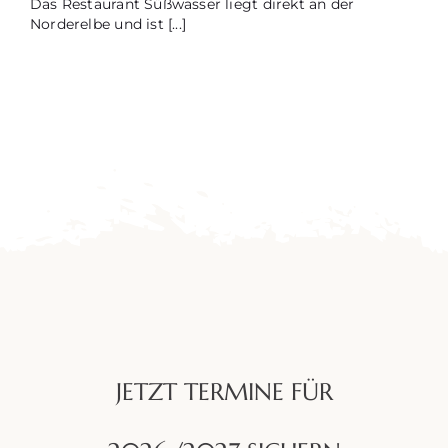
Das Restaurant Süßwasser liegt direkt an der
Norderelbe und ist [...]
JETZT TERMINE FÜR