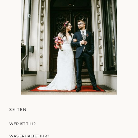
SEITEN
WER IST TILL?
WAS ERHALTET IHR?