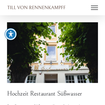
Zum
Inhalt
springen
Hochzeit Restaurant Süßwasser