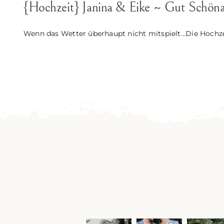
{Hochzeit} Janina & Eike ~ Gut Schö
Wenn das Wetter überhaupt nicht mitspielt...Die Hochzei