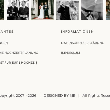
SANTES
INFORMATIONEN
NGEN
DATENSCHUTZERKLÄRUNG
 DIE HOCHZEITSPLANUNG
IMPRESSUM
ST FÜR EURE HOCHZEIT
opyright 2007 -
2026 | DESIGNED BY ME | All Rights Rese