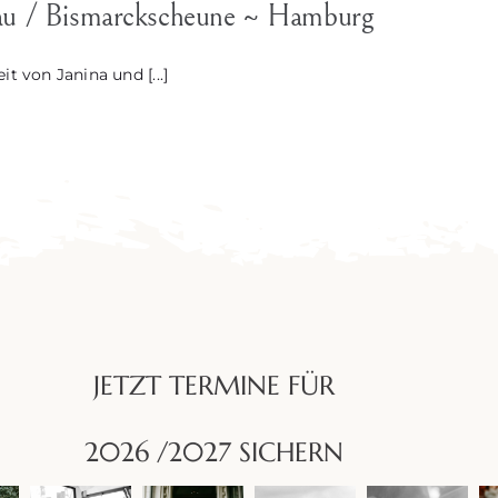
nau / Bismarckscheune ~ Hamburg
t von Janina und [...]
JETZT TERMINE FÜR
2026 /2027 SICHERN