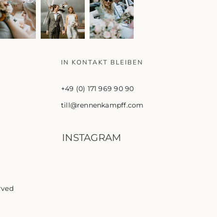
IN KONTAKT BLEIBEN
+49 (0) 171 969 90 90
till@rennenkampff.com
INSTAGRAM
rved