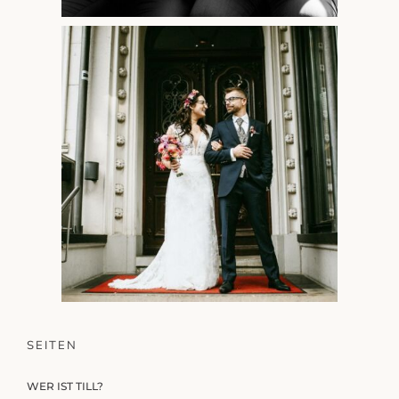
SEITEN
WER IST TILL?