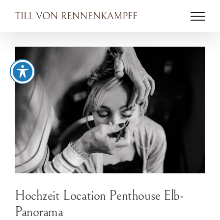
Zum
Inhalt
springen
Hochzeit Location Penthouse Elb-
Panorama