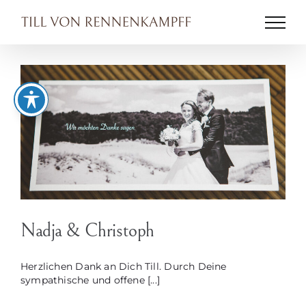
Zum
Inhalt
springen
Nadja & Christoph
Herzlichen Dank an Dich Till. Durch Deine
sympathische und offene [...]