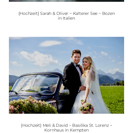
{Hochzeit} Sarah & Oliver ~ Kalterer See ~ Bozen
in Italien
{Hochzeit} Meli & David ~ Basilika St. Lorenz ~
Kornhaus in Kempten