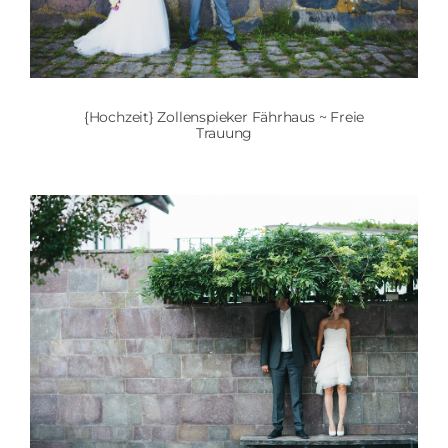
{Hochzeit} Zollenspieker Fährhaus ~ Freie
Trauung