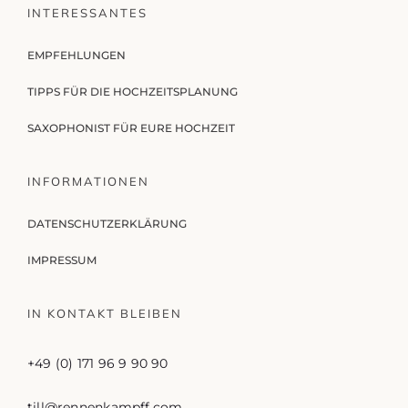
INTERESSANTES
EMPFEHLUNGEN
TIPPS FÜR DIE HOCHZEITSPLANUNG
SAXOPHONIST FÜR EURE HOCHZEIT
INFORMATIONEN
DATENSCHUTZERKLÄRUNG
IMPRESSUM
IN KONTAKT BLEIBEN
+49 (0) 171 96 9 90 90
till@rennenkampff.com