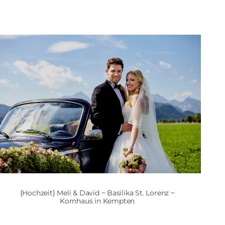
{Hochzeit} Meli & David ~ Basilika St. Lorenz ~
Kornhaus in Kempten