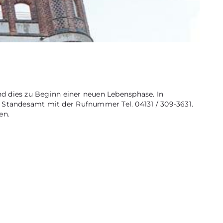
nd dies zu Beginn einer neuen Lebensphase. In
Standesamt mit der Rufnummer Tel. 04131 / 309-3631.
en.