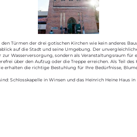
den Türmen der drei gotischen Kirchen wie kein anderes Bauw
blick auf die Stadt und seine Umgebung. Der unvergleichliche
hr zur Wasserversorgung, sondern als Veranstaltungsraum für
efrei über den Aufzug oder die Treppe erreichen. Als Teil des
ie erhalten die richtige Bestuhlung für Ihre Bedürfnisse, Bl
sind: Schlosskapelle in Winsen und das Heinrich Heine Haus in