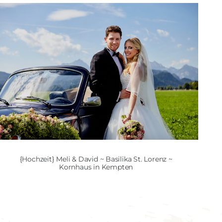
{Hochzeit} Meli & David ~ Basilika St. Lorenz ~
Kornhaus in Kempten