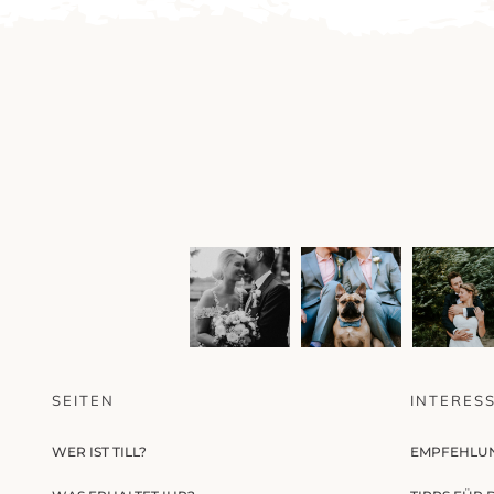
SEITEN
INTERES
WER IST TILL?
EMPFEHLU