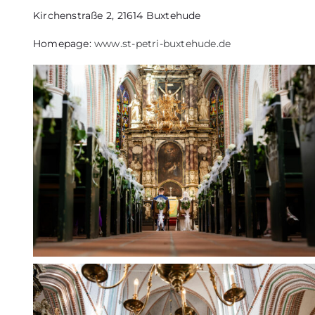
Kirchenstraße 2, 21614 Buxtehude
Homepage:
www.st-petri-buxtehude.de