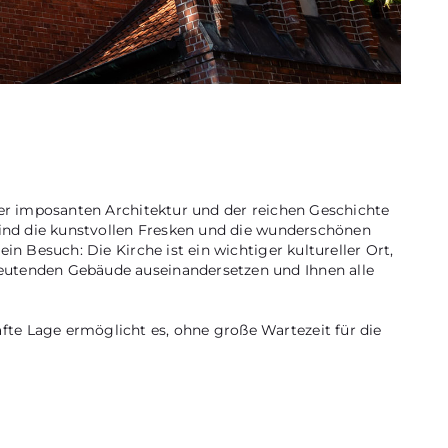
iner imposanten Architektur und der reichen Geschichte
 sind die kunstvollen Fresken und die wunderschönen
in Besuch: Die Kirche ist ein wichtiger kultureller Ort,
deutenden Gebäude auseinandersetzen und Ihnen alle
fte Lage ermöglicht es, ohne große Wartezeit für die