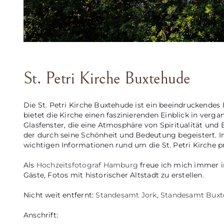
St. Petri Kirche Buxtehude
Die St. Petri Kirche Buxtehude ist ein beeindruckendes
bietet die Kirche einen faszinierenden Einblick in ver
Glasfenster, die eine Atmosphäre von Spiritualität und E
der durch seine Schönheit und Bedeutung begeistert. I
wichtigen Informationen rund um die St. Petri Kirche pr
Als
Hochzeitsfotograf Hamburg
freue ich mich immer in
Gäste, Fotos mit historischer Altstadt zu erstellen.
Nicht weit entfernt:
Standesamt Jork
,
Standesamt Buxt
Anschrift: