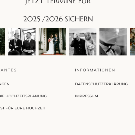
JETZT TERMINE FÜR
2025 /2026 SICHERN
SANTES
INFORMATIONEN
NGEN
DATENSCHUTZERKLÄRUNG
 DIE HOCHZEITSPLANUNG
IMPRESSUM
ST FÜR EURE HOCHZEIT