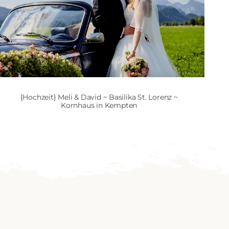
{Hochzeit} Meli & David ~ Basilika St. Lorenz ~
Kornhaus in Kempten