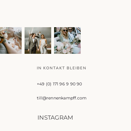
IN KONTAKT BLEIBEN
+49 (0) 171 96 9 90 90
till@rennenkampff.com
INSTAGRAM