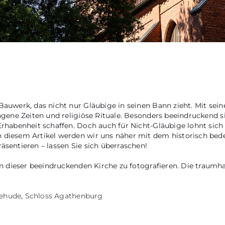
 Bauwerk, das nicht nur Gläubige in seinen Bann zieht. Mit se
gangene Zeiten und religiöse Rituale. Besonders beeindruckend
rhabenheit schaffen. Doch auch für Nicht-Gläubige lohnt sich e
n diesem Artikel werden wir uns näher mit dem historisch be
äsentieren – lassen Sie sich überraschen!
 dieser beeindruckenden Kirche zu fotografieren. Die traumha
ehude
,
Schloss Agathenburg