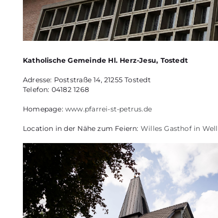
Katholische Gemeinde Hl. Herz-Jesu, Tostedt
Adresse: Poststraße 14, 21255 Tostedt
Telefon: 04182 1268
Homepage:
www.pfarrei-st-petrus.de
Location in der Nähe zum Feiern:
Willes Gasthof in Wel