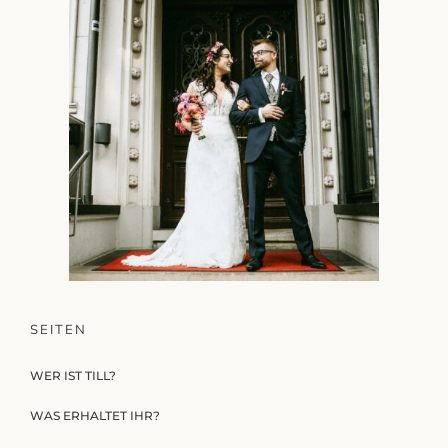
SEITEN
WER IST TILL?
WAS ERHALTET IHR?