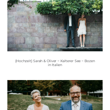
{Hochzeit} Sarah & Oliver ~ Kalterer See ~ Bozen
in Italien