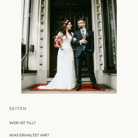
SEITEN
WER IST TILL?
WAS ERHALTET IHR?