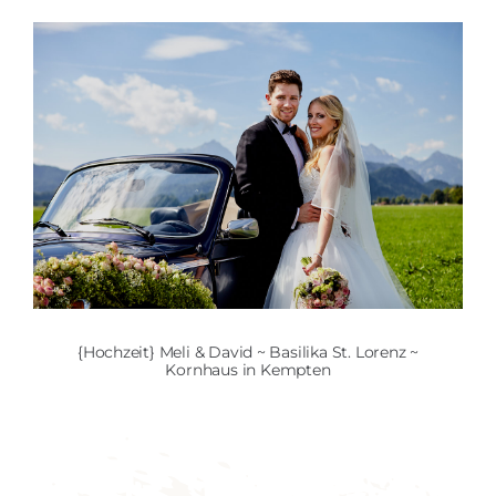
{Hochzeit} Meli & David ~ Basilika St. Lorenz ~
Kornhaus in Kempten