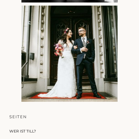
SEITEN
WER IST TILL?