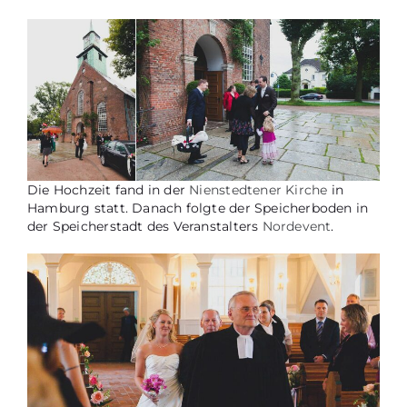
Die Hochzeit fand in der
Nienstedtener Kirche
in
Hamburg statt. Danach folgte der Speicherboden in
der Speicherstadt des Veranstalters
Nordevent
.