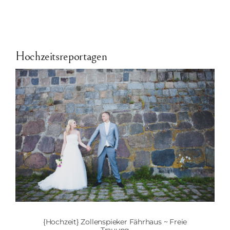
Hochzeitsreportagen
{Hochzeit} Zollenspieker Fährhaus ~ Freie
Trauung