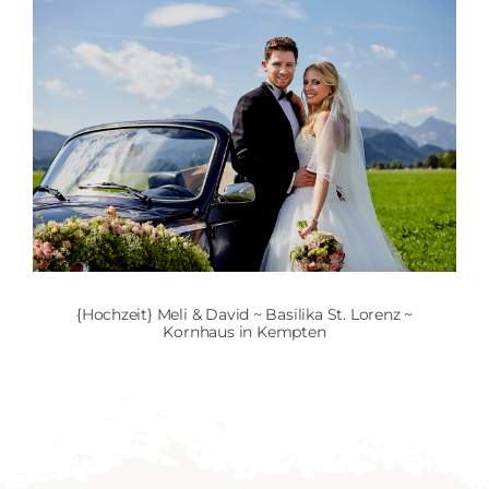
{Hochzeit} Meli & David ~ Basilika St. Lorenz ~
Kornhaus in Kempten