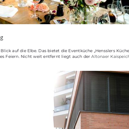
rg
lick auf die Elbe. Das bietet die Eventküche „Hensslers Küch
es Feiern. Nicht weit entfernt liegt auch der
Altonaer Kaispeic