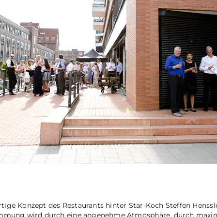
tige Konzept des Restaurants hinter Star-Koch Steffen Henss
immung wird durch eine angenehme Atmosphäre, durch maximale