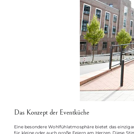
Das Konzept der Eventküche
Eine besondere Wohlfühlatmosphäre bietet das einzigar
für kleine oder auch große Feiern am Herzen. Diese St