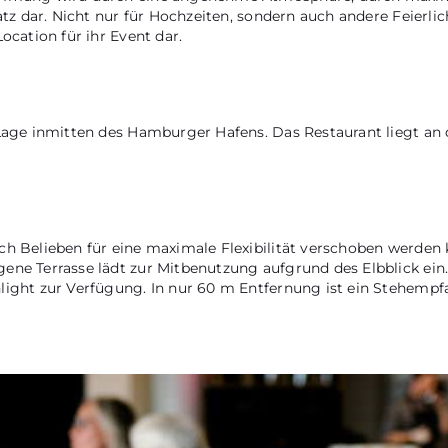
latz dar. Nicht nur für Hochzeiten, sondern auch andere Feierl
ocation für ihr Event dar.
n Lage inmitten des Hamburger Hafens. Das Restaurant liegt 
h Belieben für eine maximale Flexibilität verschoben werden k
ene Terrasse lädt zur Mitbenutzung aufgrund des Elbblick ein
light zur Verfügung. In nur 60 m Entfernung ist ein Stehempfa