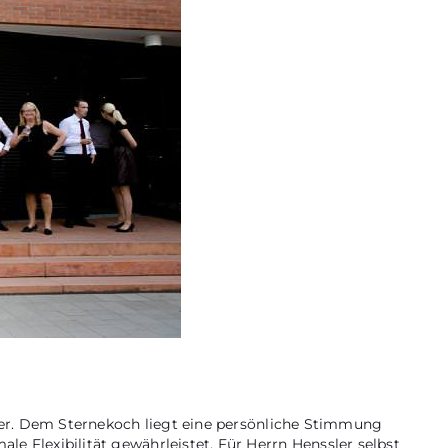
ler. Dem Sternekoch liegt eine persönliche Stimmung
 Flexibilität gewährleistet. Für Herrn Henssler selbst