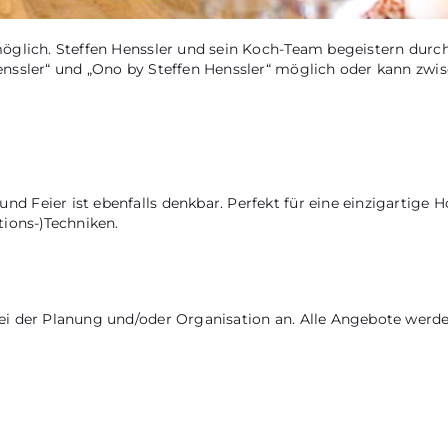
öglich. Steffen Henssler und sein Koch-Team begeistern durch
enssler“ und „Ono by Steffen Henssler“ möglich oder kann zw
 Feier ist ebenfalls denkbar. Perfekt für eine einzigartige H
ions-)Techniken.
ei der Planung und/oder Organisation an. Alle Angebote werd