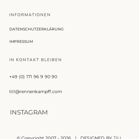
INFORMATIONEN
DATENSCHUTZERKLÄRUNG
IMPRESSUM
IN KONTAKT BLEIBEN
+49 (0) 171 96 9 90 90
till@rennenkampff.com
INSTAGRAM
© Copyright 2007 -
2026 | DESIGNED BY
TILL