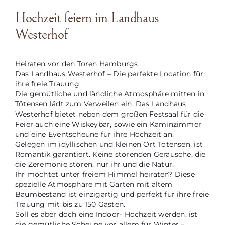
Hochzeit feiern im Landhaus
Westerhof
Heiraten vor den Toren Hamburgs
Das Landhaus Westerhof – Die perfekte Location für
ihre freie Trauung.
Die gemütliche und ländliche Atmosphäre mitten in
Tötensen lädt zum Verweilen ein. Das Landhaus
Westerhof bietet neben dem großen Festsaal für die
Feier auch eine Wiskeybar, sowie ein Kaminzimmer
und eine Eventscheune für ihre Hochzeit an.
Gelegen im idyllischen und kleinen Ort Tötensen, ist
Romantik garantiert. Keine störenden Geräusche, die
die Zeremonie stören, nur ihr und die Natur.
Ihr möchtet unter freiem Himmel heiraten? Diese
spezielle Atmosphäre mit Garten mit altem
Baumbestand ist einzigartig und perfekt für ihre freie
Trauung mit bis zu 150 Gästen.
Soll es aber doch eine Indoor- Hochzeit werden, ist
die gemütliche Scheune vor allem für Winter –