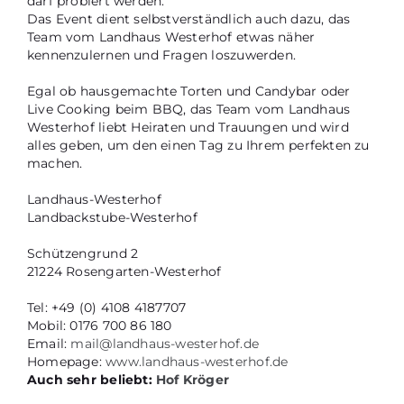
darf probiert werden.
Das Event dient selbstverständlich auch dazu, das
Team vom Landhaus Westerhof etwas näher
kennenzulernen und Fragen loszuwerden.
Egal ob hausgemachte Torten und Candybar oder
Live Cooking beim BBQ, das Team vom Landhaus
Westerhof liebt Heiraten und Trauungen und wird
alles geben, um den einen Tag zu Ihrem perfekten zu
machen.
Landhaus-Westerhof
Landbackstube-Westerhof
Schützengrund 2
21224 Rosengarten-Westerhof
Tel: +49 (0) 4108 4187707
Mobil: 0176 700 86 180
Email:
mail@landhaus-westerhof.de
Homepage:
www.landhaus-westerhof.de
Auch sehr beliebt:
Hof Kröger