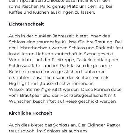
der imposanten Schlossterasse mit Blick in den
romantischen Park, genug Platz um den Tag bei
Kaffee und Kuchen ausklingen zu lassen.
Lichterhochzeit
Auch in der dunklen Jahreszeit bietet Ihnen das
Schloss eine traumhafte Kulisse für Ihre Trauung. Bei
der Lichterhochzeit werden Schloss und Park mit fest
installierten Lichtern zauberhaft in Szene gesetzt.
Windlichter auf der Freitreppe, Fackeln entlang der
Schlossauffahrt und im Park lassen die gesamte
Kulisse in einem unvergesslichen Lichtermeer
erstrahlen. Zusätzlich kann der Schlossteich als
Highlight mit „tausend schwimmenden
Wasserlaternen“ genutzt werden. Diese können dabei
vom Brautpaar und der Hochzeitsgesellschaft mit
Wünschen beschriftet auf Reise geschickt werden.
Kirchliche Hochzeit
Auch dies bietet das Schloss an. Der Eldinger Pastor
traut sowohl im Schloss als auch am