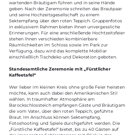
wartenden Bräutigam führen und in seine Hände
geben. Nach der Zeremonie schreiten das Brautpaar
und seine Hochzeitsgesellschaft zu einem
Sektempfang über den roten Teppich. Gruppenfotos
in exklusivem Rahmen bieten Ihnen unvergessliche
Erinnerungen. Für eine anschließende Hochtzeitsfeier
stehen Ihnen verschieden kombinierbare
Räumlichkeiten im Schloss sowie im Park zur
Verfügung, dazu wird das komplette Mobiliar
einschließlich Tischdeko und Dekoration geboten.
Standesamtliche Zeremonie mit „Fürstlicher
Kaffeetafel“
Wer lieber im kleinen Kreis ohne große Feier heiraten
möchte, kann auch dabei den Amerikanischen Stil
wählen. In traumhafter Atmosphäre am
Barockschlossteich empfangen Gäste und Bräutigam
die vom Vater, über den roten Teppich, geführte
Braut. Im Anschluss können Sektempfang,
Fotoshooting und Spiele durchgeführt werden. Die
„Fürstliche Kaffeetafel“ bietet, bis zu 40 Gästen auf