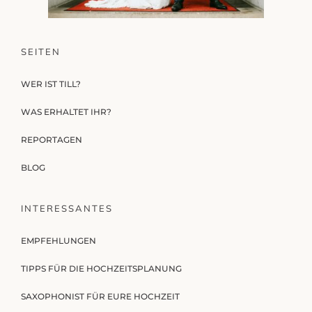
SEITEN
WER IST TILL?
WAS ERHALTET IHR?
REPORTAGEN
BLOG
INTERESSANTES
EMPFEHLUNGEN
TIPPS FÜR DIE HOCHZEITSPLANUNG
SAXOPHONIST FÜR EURE HOCHZEIT