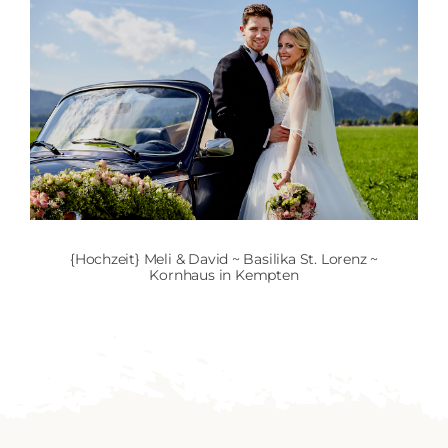
{Hochzeit} Meli & David ~ Basilika St. Lorenz ~
Kornhaus in Kempten