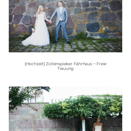
{Hochzeit} Zollenspieker Fährhaus ~ Freie
Trauung