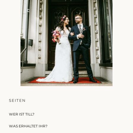
SEITEN
WER IST TILL?
WAS ERHALTET IHR?